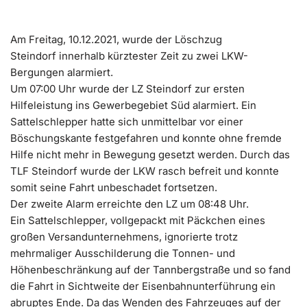
Am Freitag, 10.12.2021, wurde der Löschzug
Steindorf innerhalb kürztester Zeit zu zwei LKW-
Bergungen alarmiert.
Um 07:00 Uhr wurde der LZ Steindorf zur ersten
Hilfeleistung ins Gewerbegebiet Süd alarmiert. Ein
Sattelschlepper hatte sich unmittelbar vor einer
Böschungskante festgefahren und konnte ohne fremde
Hilfe nicht mehr in Bewegung gesetzt werden. Durch das
TLF Steindorf wurde der LKW rasch befreit und konnte
somit seine Fahrt unbeschadet fortsetzen.
Der zweite Alarm erreichte den LZ um 08:48 Uhr.
Ein Sattelschlepper, vollgepackt mit Päckchen eines
großen Versandunternehmens, ignorierte trotz
mehrmaliger Ausschilderung die Tonnen- und
Höhenbeschränkung auf der Tannbergstraße und so fand
die Fahrt in Sichtweite der Eisenbahnunterführung ein
abruptes Ende. Da das Wenden des Fahrzeuges auf der