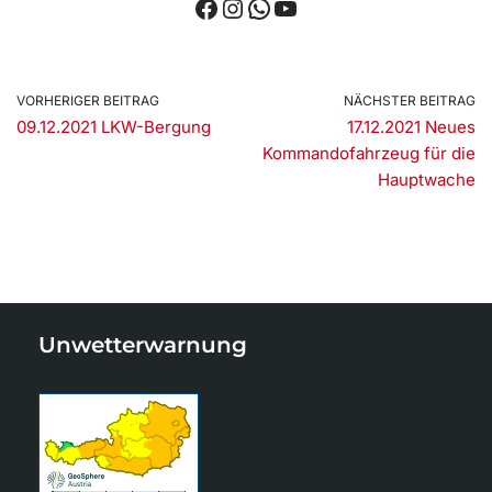
VORHERIGER BEITRAG
NÄCHSTER BEITRAG
09.12.2021 LKW-Bergung
17.12.2021 Neues
Kommandofahrzeug für die
Hauptwache
Unwetterwarnung