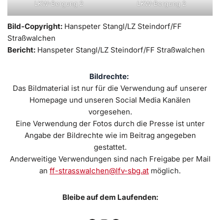
LKW-Bergung 2
LKW-Bergung 2
Bild-Copyright:
Hanspeter Stangl/LZ Steindorf/FF
Straßwalchen
Bericht:
Hanspeter Stangl/LZ Steindorf/FF Straßwalchen
Bildrechte:
Das Bildmaterial ist nur für die Verwendung auf unserer
Homepage und unseren Social Media Kanälen
vorgesehen.
Eine Verwendung der Fotos durch die Presse ist unter
Angabe der Bildrechte wie im Beitrag angegeben
gestattet.
Anderweitige Verwendungen sind nach Freigabe per Mail
an
ff-strasswalchen@lfv-sbg.at
möglich.
Bleibe auf dem Laufenden: