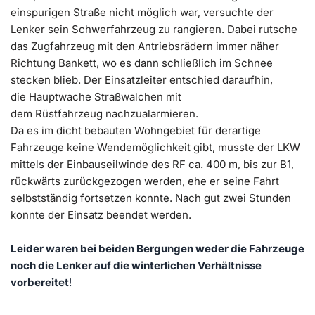
einspurigen Straße nicht möglich war, versuchte der
Lenker sein Schwerfahrzeug zu rangieren. Dabei rutsche
das Zugfahrzeug mit den Antriebsrädern immer näher
Richtung Bankett, wo es dann schließlich im Schnee
stecken blieb. Der Einsatzleiter entschied daraufhin,
die Hauptwache Straßwalchen mit
dem Rüstfahrzeug nachzualarmieren.
Da es im dicht bebauten Wohngebiet für derartige
Fahrzeuge keine Wendemöglichkeit gibt, musste der LKW
mittels der Einbauseilwinde des RF ca. 400 m, bis zur B1,
rückwärts zurückgezogen werden, ehe er seine Fahrt
selbstständig fortsetzen konnte. Nach gut zwei Stunden
konnte der Einsatz beendet werden.
Leider waren bei beiden Bergungen weder die Fahrzeuge
noch die Lenker auf die winterlichen Verhältnisse
vorbe
reitet
!