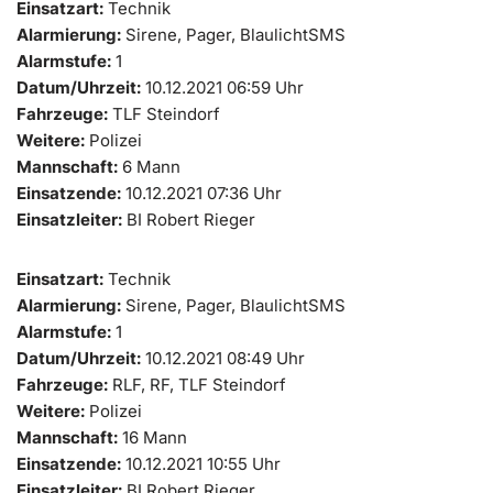
Einsatzart:
Technik
Alarmierung:
Sirene, Pager, BlaulichtSMS
Alarmstufe:
1
Datum/Uhrzeit:
10.12.2021 06:59 Uhr
Fahrzeuge:
TLF Steindorf
Weitere:
Polizei
Mannschaft:
6 Mann
Einsatzende:
10.12.2021 07:36 Uhr
Einsatzleiter:
BI Robert Rieger
Einsatzart:
Technik
Alarmierung:
Sirene, Pager, BlaulichtSMS
Alarmstufe:
1
Datum/Uhrzeit:
10.12.2021 08:49 Uhr
Fahrzeuge:
RLF, RF, TLF Steindorf
Weitere:
Polizei
Mannschaft:
16 Mann
Einsatzende:
10.12.2021 10:55 Uhr
Einsatzleiter:
BI Robert Rieger