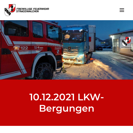
Zum
Inhalt
springen
10.12.2021 LKW-
Bergungen