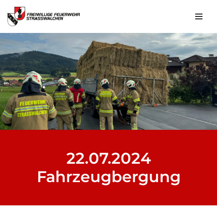
Zum
Inhalt
springen
22.07.2024
Fahrzeugbergung