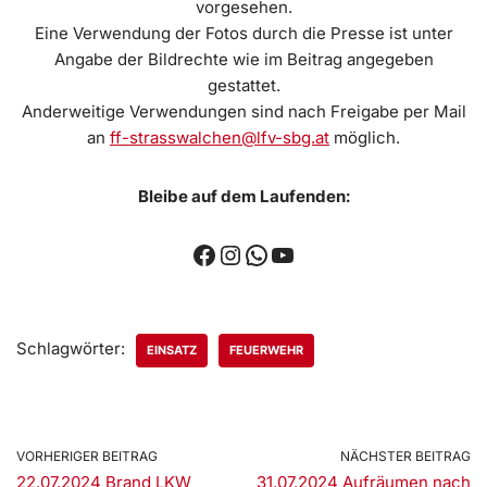
vorgesehen.
Eine Verwendung der Fotos durch die Presse ist unter
Angabe der Bildrechte wie im Beitrag angegeben
gestattet.
Anderweitige Verwendungen sind nach Freigabe per Mail
an
ff-strasswalchen@lfv-sbg.at
möglich.
Bleibe auf dem Laufenden:
Schlagwörter:
EINSATZ
FEUERWEHR
VORHERIGER BEITRAG
NÄCHSTER BEITRAG
22.07.2024 Brand LKW
31.07.2024 Aufräumen nach