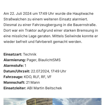
Am 22. Juli 2024 um 17:49 Uhr wurde die Hauptwache
Straßwalchen zu einem weiteren Einsatz alarmiert.
Diesmal zu einer Fahrzeugbergung in die Bauernstraße.
Dort war ein Traktor aufgrund einer starken Bremsung in
eine missliche Lage geraten. Mittels Seilwinde konnte er
wieder befreit und fahrbereit gemacht werden.
Einsatzart:
Technik
Alarmierung:
Pager, BlaulichtSMS
Alarmstufe:
1
Datum/Uhrzeit:
22.07.2024, 17:49 Uhr
Fahrzeuge:
KDO, RLF, RF, VF
Mannschaft:
21 Mann
Einsatzleiter:
ABI Martin Beitschek