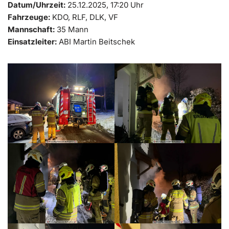
Datum/Uhrzeit:
25.12.2025, 17:20 Uhr
Fahrzeuge:
KDO, RLF, DLK, VF
Mannschaft:
35 Mann
Einsatzleiter:
ABI Martin Beitschek