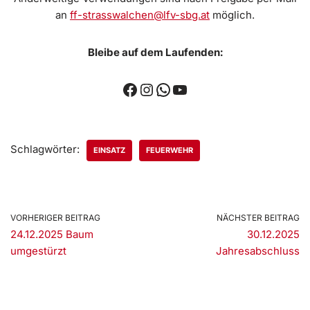
an
ff-strasswalchen@lfv-sbg.at
möglich.
Bleibe auf dem Laufenden:
Schlagwörter:
EINSATZ
FEUERWEHR
VORHERIGER BEITRAG
NÄCHSTER BEITRAG
24.12.2025 Baum
30.12.2025
umgestürzt
Jahresabschluss