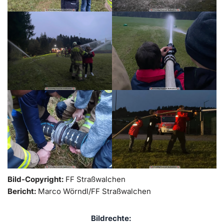
Bild-Copyright:
FF Straßwalchen
Bericht:
Marco Wörndl/FF Straßwalchen
Bildrechte: