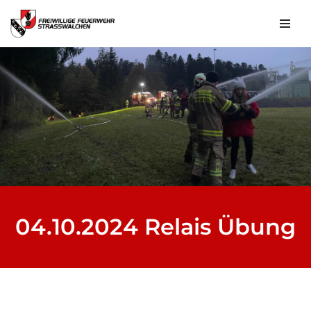
Zum
Inhalt
springen
04.10.2024 Relais Übung