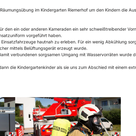
e Räumungsübung im Kindergarten Riemerhof um den Kindern die Aus
r den ein oder anderen Kameraden ein sehr schweißtreibender Vormit
nsatzuniform vorgeführt haben.
re Einsatzfahrzeuge hautnah zu erleben. Für ein wenig Abkühlung so
lcher mittels Belüftungsgerät erzeugt wurde.
damit verbundenen sorgsamen Umgang mit Wasservorräten wurde der
nn die Kindergartenkinder als sie uns zum Abschied mit einem extr