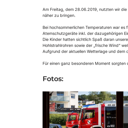
Am Freitag, dem 28.06.2019, nutzten wir di
näher zu bringen.
Bei hochsommerlichen Temperaturen war es fü
Atemschutzgeräte inkl. der dazugehörigen Ei
Die Kinder hatten sichtlich Spaß daran unse
Hohlstrahlrohren sowie der „frische Wind“ we
Aufgrund der aktuellen Wetterlage und dem 
Für einen ganz besonderen Moment sorgten da
Fotos: