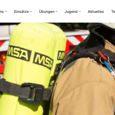
ns
Einsätze
Übungen
Jugend
Aktuelles
Te