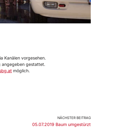
ia Kanälen vorgesehen.
g angegeben gestattet.
sbg.at
möglich.
NÄCHSTER BEITRAG
05.07.2019 Baum umgestürzt