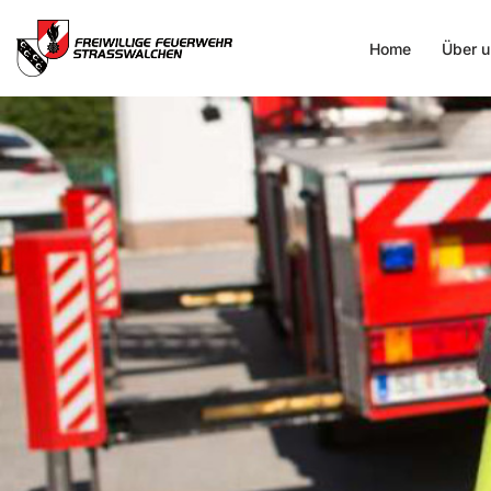
Home
Über u
Zum
Inhalt
springen