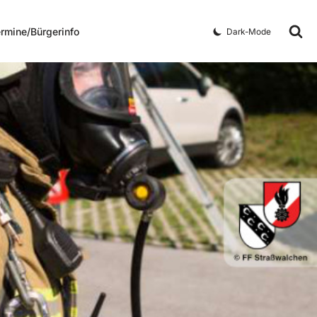
rmine/Bürgerinfo
Dark-Mode