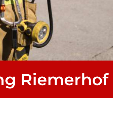
ng Riemerhof