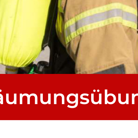
Räumungsübu