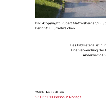
Bild-Copyright:
Rupert Matzelsberger /FF S
Bericht:
FF Straßwalchen
Das Bildmaterial ist 
Eine Verwendung der F
Anderweitige 
VORHERIGER BEITRAG
25.05.2019 Person in Notlage