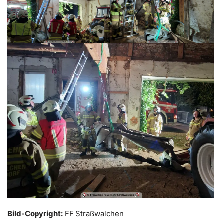
Bild-Copyright:
FF Straßwalchen