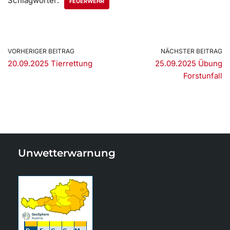
Schlagwörter:
FEUERWEHR
VORHERIGER BEITRAG
NÄCHSTER BEITRAG
20.09.2025 Tierrettung
25.09.2025 Übung
Forstunfall
Unwetterwarnung