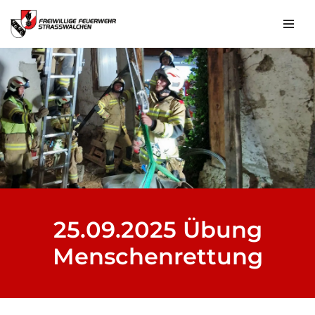
Zum
Inhalt
springen
25.09.2025 Übung
Menschenrettung