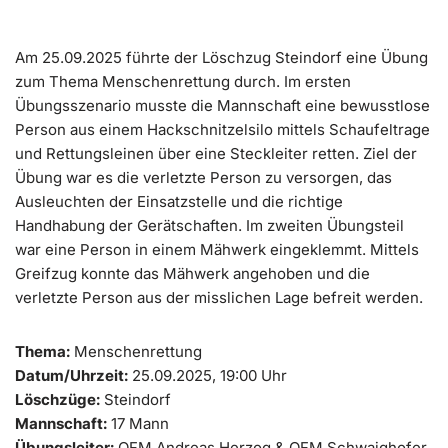
Am 25.09.2025 führte der Löschzug Steindorf eine Übung
zum Thema Menschenrettung durch. Im ersten
Übungsszenario musste die Mannschaft eine bewusstlose
Person aus einem Hackschnitzelsilo mittels Schaufeltrage
und Rettungsleinen über eine Steckleiter retten. Ziel der
Übung war es die verletzte Person zu versorgen, das
Ausleuchten der Einsatzstelle und die richtige
Handhabung der Gerätschaften. Im zweiten Übungsteil
war eine Person in einem Mähwerk eingeklemmt. Mittels
Greifzug konnte das Mähwerk angehoben und die
verletzte Person aus der misslichen Lage befreit werden.
Thema:
Menschenrettung
Datum/Uhrzeit:
25.09.2025, 19:00 Uhr
Löschzüge:
Steindorf
Mannschaft:
17 Mann
Übungsleiter:
OFM Andreas Herzog & OFM Schwaighofer