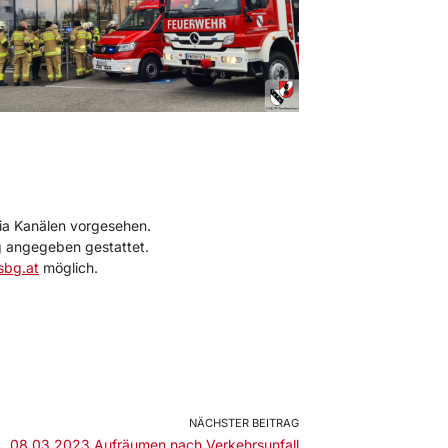
ia Kanälen vorgesehen.
g angegeben gestattet.
sbg.at
möglich.
NÄCHSTER BEITRAG
08.03.2023 Aufräumen nach Verkehrsunfall