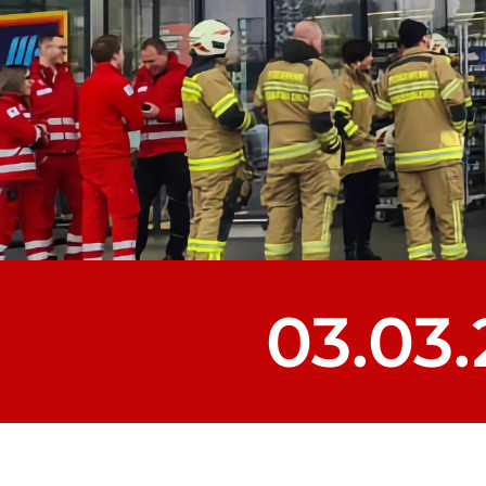
03.03