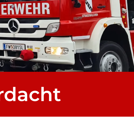
rdacht