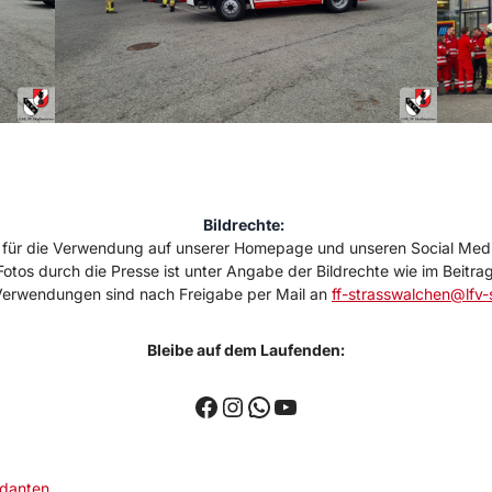
Bildrechte:
nur für die Verwendung auf unserer Homepage und unseren Social Med
otos durch die Presse ist unter Angabe der Bildrechte wie im Beitra
Verwendungen sind nach Freigabe per Mail an
ff-strasswalchen@lfv-
Bleibe auf dem Laufenden:
danten