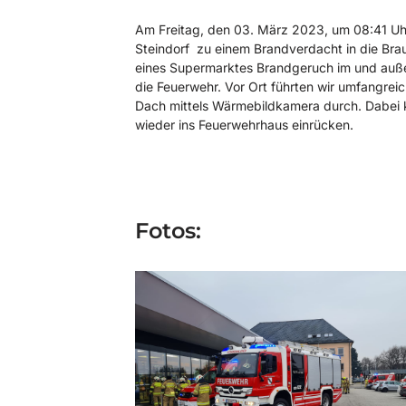
Am Freitag, den 03. März 2023, um 08:41 U
Steindorf zu einem Brandverdacht in die Brau
eines Supermarktes Brandgeruch im und außer
die Feuerwehr. Vor Ort führten wir umfangrei
Dach mittels Wärmebildkamera durch. Dabei k
wieder ins Feuerwehrhaus einrücken.
Fotos: