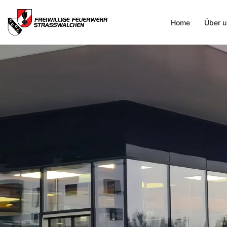
Home
Über u
Zum
Inhalt
springen