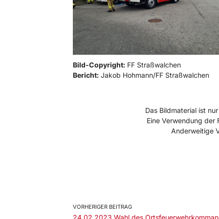
Bild-Copyright:
FF Straßwalchen
Bericht:
Jakob Hohmann/FF Straßwalchen
Das Bildmaterial ist 
Eine Verwendung der F
Anderweitige 
VORHERIGER BEITRAG
24.02.2023 Wahl des Ortsfeuerwehrkomman