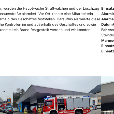
hr, wurden die Hauptwache Straßwalchen und der Löschzug
Einsatz
nauerstraße alarmiert. Vor Ort konnte eine Mitarbeiterin
Alarmi
halb des Geschäftes feststellen. Daraufhin alarmierte diese
Alarms
che Kontrollen im und außerhalb des Geschäftes und sowie
Datum/
onnte kein Brand festgestellt werden und wir konnten
Fahrze
Steindo
Mannsc
Einsat
Einsatz