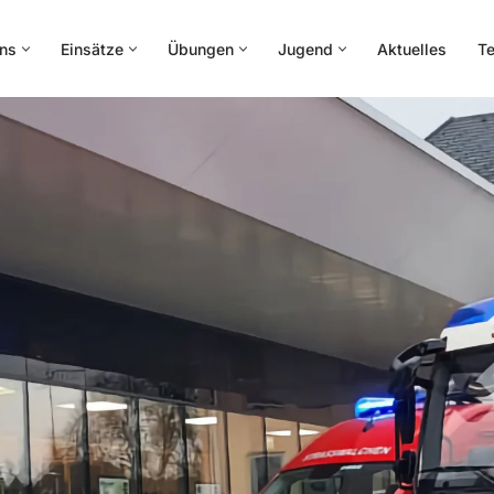
ns
Einsätze
Übungen
Jugend
Aktuelles
Te