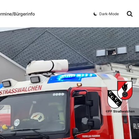
rmine/Bürgerinfo
Dark-Mode